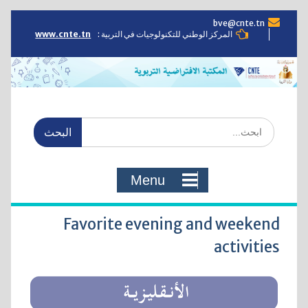
Skip
bve@cnte.tn
to
المركز الوطني للتكنولوجيات في التربية :
www.cnte.tn
content
Search
for:
Menu
Favorite evening and weekend
activities