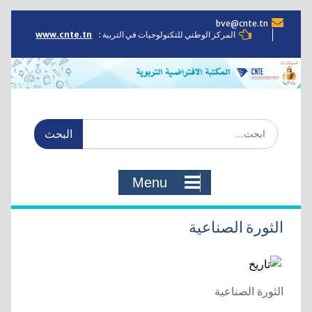
Skip
bve@cnte.tn
to
المركز الوطني للتكنولوجيات في التربية :
www.cnte.tn
content
Search
for:
Menu
الثورة الصناعية
الثورة الصناعية