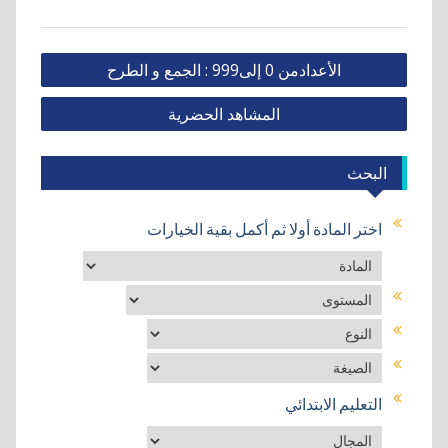
تصفّح
الأعدادمن 0 إلى999 : الجمع و الطرح
المقالات
المشاهد الحضرية
البحث
اختر المادة أولا ثم أكمل بقية الخيارات
نص1
التعليم الابتدائي