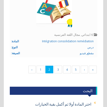
6 ابتدائي
,
مجال اللغة الفرنسية
Intégration consolidation remédiation
المادة:
درس
النوع:
مقطع_فيديو
الصيغة:
‹
1
2
3
4
5
›
»
البحث
اختر المادة أولا ثم أكمل بقية الخيارات