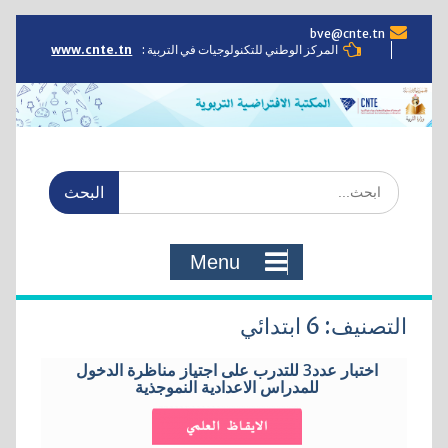
Skip
bve@cnte.tn
to
المركز الوطني للتكنولوجيات في التربية :
www.cnte.tn
content
Search
for:
Menu
التصنيف:
6 ابتدائي
اختبار عدد3 للتدرب على اجتياز مناظرة الدخول
للمدراس الاعدادية النموجذية