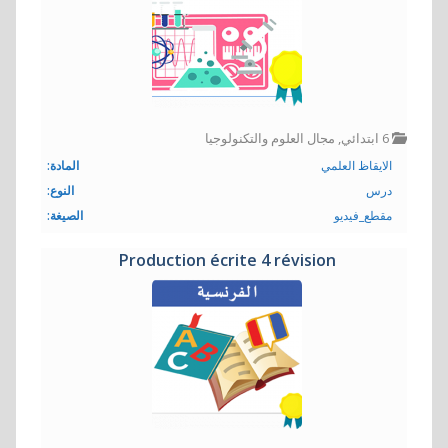
6 ابتدائي
,
مجال العلوم والتكنولوجيا
الايقاظ العلمي
المادة:
درس
النوع:
مقطع_فيديو
الصيغة:
Production écrite 4 révision